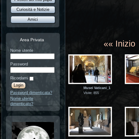
Curiosità e Notizie
Amici
Area Privata
«« Inizi
Nome utente
Password
Ricordami
Musei Vaticani_1
Password dimenticata?
Visite: 855
Nome utente
dimenticato?