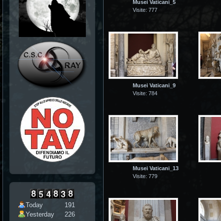
Musei Vaticani_5
Visite: 777
Musei Vaticani_9
Visite: 784
Musei Vaticani_13
Visite: 779
Today
191
Yesterday
226