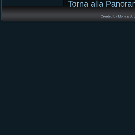
Torna alla Panoram
Created By Monica Stru