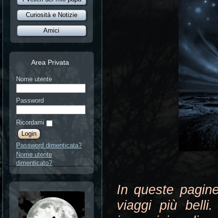
Curiosità e Notizie
Amici
Area Privata
Nome utente
Password
Ricordami
Password dimenticata?
Nome utente
dimenticato?
In queste pagine
viaggi più belli