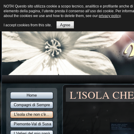
NOTA! Questo sito utilizza cookie a scopo tecnico, analitico e profilante anche
elemento della pagina, l’utente presta il consenso all’uso dei cookie. Per inform
about the cookies we use and how to delete them, see our
privacy policy
.
Agree
I accept cookies from this site.
L'ISOLA CHE
Home
Compagni di Sempre
L'isola che non c'è...
Piemonte-Val di Susa
I Velieri del mio papà