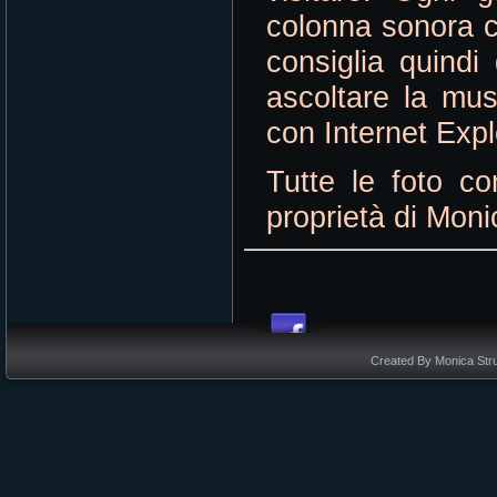
colonna sonora ch
consiglia quindi
ascoltare la musi
con Internet Expl
Tutte le foto co
proprietà di Moni
Created By Monica Stru