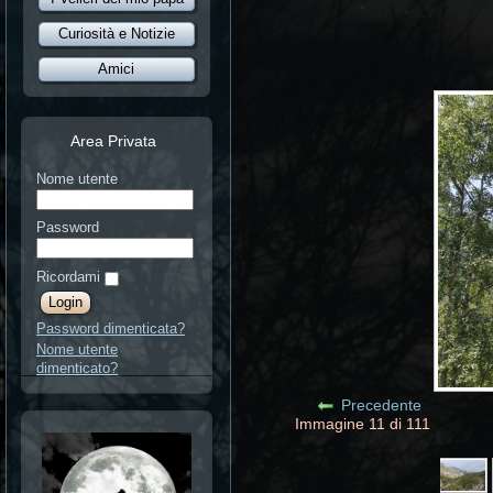
Curiosità e Notizie
Amici
Area Privata
Nome utente
Password
Ricordami
Password dimenticata?
Nome utente
dimenticato?
Precedente
Immagine 11 di 111