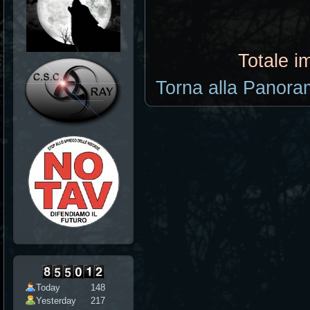
Totale i
Torna alla Panoram
Today
148
Yesterday
217