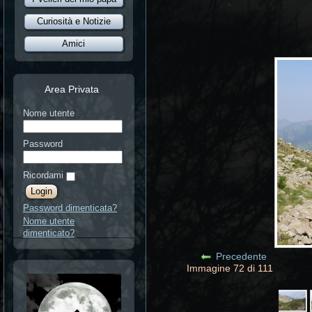
Curiosità e Notizie
Amici
Area Privata
Nome utente
Password
Ricordami
Password dimenticata?
Nome utente
dimenticato?
Precedente
Immagine 72 di 111