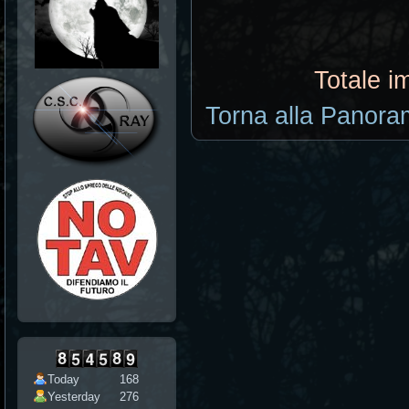
Totale i
Torna alla Panoram
Today
168
Yesterday
276