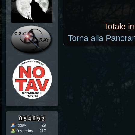
Totale i
Torna alla Panoram
Today
29
Yesterday
217