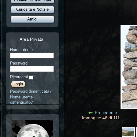
Curiosità e Notizie
Amici
Area Privata
Nome utente
Password
Ricordami
Password dimenticata?
Nome utente
dimenticato?
Precedente
Immagine 46 di 111