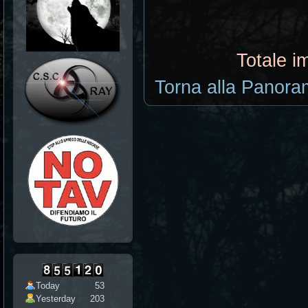
Totale i
Torna alla Panoram
Today
53
Yesterday
203