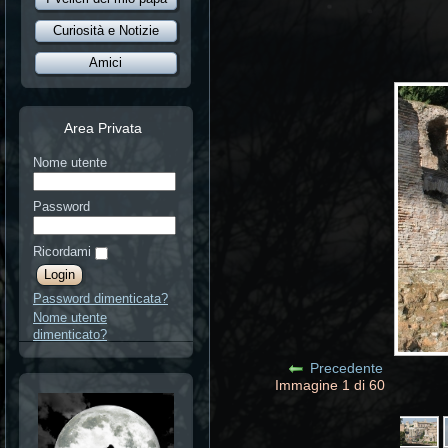
Curiosità e Notizie
Amici
Area Privata
Nome utente
Password
Ricordami
Password dimenticata?
Nome utente
dimenticato?
Precedente
Immagine 1 di 60