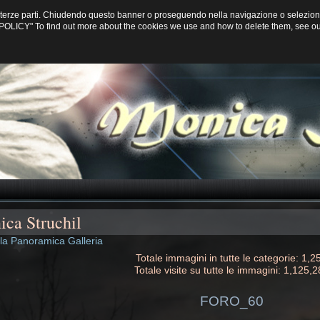
di terze parti. Chiudendo questo banner o proseguendo nella navigazione o selezion
CY POLICY" To find out more about the cookies we use and how to delete them, see o
ca Struchil
lla Panoramica Galleria
Totale immagini in tutte le categorie: 1,2
Totale visite su tutte le immagini: 1,125,
FORO_60