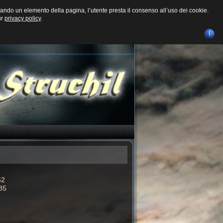
ando un elemento della pagina, l’utente presta il consenso all’uso dei cookie.
ur
privacy policy
.
52
285