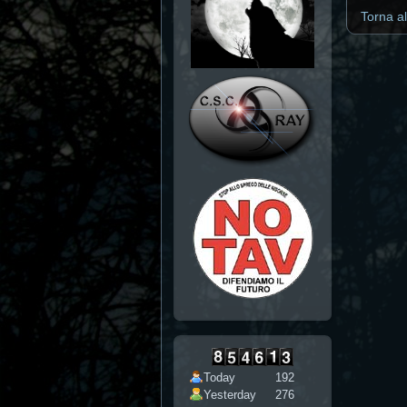
Torna a
Today
192
Yesterday
276