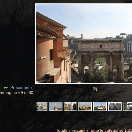
Precedente
Immagine 59 di 60
Totale immagini in tutte le categorie: 1,2