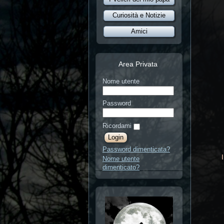
Curiosità e Notizie
Amici
Area Privata
Nome utente
Password
Ricordami
Password dimenticata?
Nome utente
dimenticato?