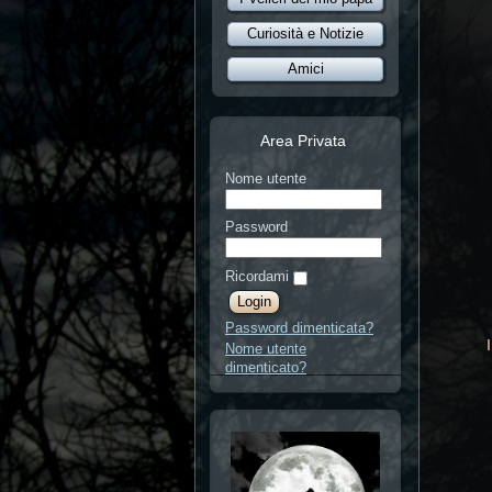
Curiosità e Notizie
Amici
Area Privata
Nome utente
Password
Ricordami
Password dimenticata?
Nome utente
dimenticato?