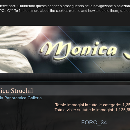
di terze parti. Chiudendo questo banner o proseguendo nella navigazione o selezion
CY POLICY" To find out more about the cookies we use and how to delete them, see o
ca Struchil
lla Panoramica Galleria
Totale immagini in tutte le categorie: 1,2
Totale visite su tutte le immagini: 1,125,
FORO_34