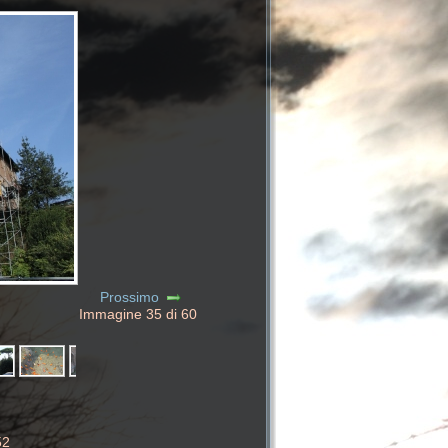
Prossimo
Immagine 35 di 60
52