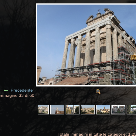
Precedente
Immagine 33 di 60
Totale immagini in tutte le categorie: 1,2