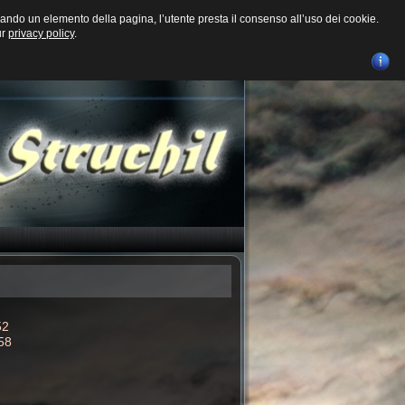
ando un elemento della pagina, l’utente presta il consenso all’uso dei cookie.
ur
privacy policy
.
52
558